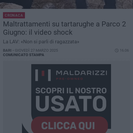
CRONACA
Maltrattamenti su tartarughe a Parco 2
Giugno: il video shock
La LAV: «Non si parli di ragazzata»
BARI -
GIOVEDÌ 27 MARZO 2025
16.06
COMUNICATO STAMPA