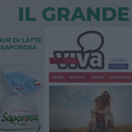
13.795
FANPAGE
HOME
NOTIZIE
SPORT
RUBRICHE