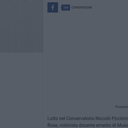
260
CONDIVISIONI
Powere
Lutto nel Conservatorio Niccolò Piccinn
Rose, violinista docente emerito di Musi