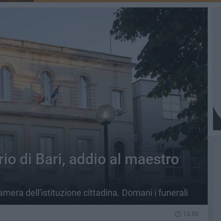
io di Bari, addio al maestro
era dell'istituzione cittadina. Domani i funerali
13.55