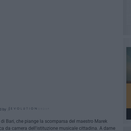
d by
i di Bari, che piange la scomparsa del maestro Marek
ca da camera dell'istituzione musicale cittadina. A darne