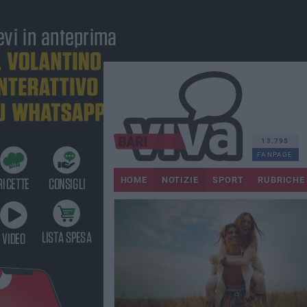
13.795
FANPAGE
HOME
NOTIZIE
SPORT
RUBRICHE