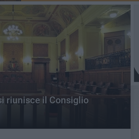
 riunisce il Consiglio