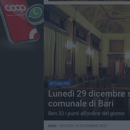
ATTUALITÀ
Lunedì 29 dicembre si
comunale di Bari
Ben 32 i punti all'ordine del giorno
BARI -
GIOVEDÌ 25 DICEMBRE 2025