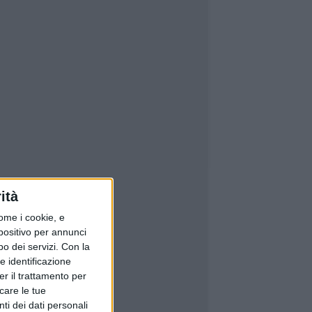
ità
ome i cookie, e
spositivo per annunci
o dei servizi.
Con la
e identificazione
er il trattamento per
icare le tue
ti dei dati personali