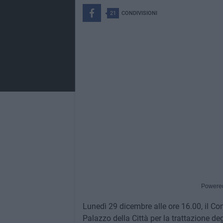
21
CONDIVISIONI
Powere
Lunedì 29 dicembre alle ore 16.00, il Con
Palazzo della Città per la trattazione deg