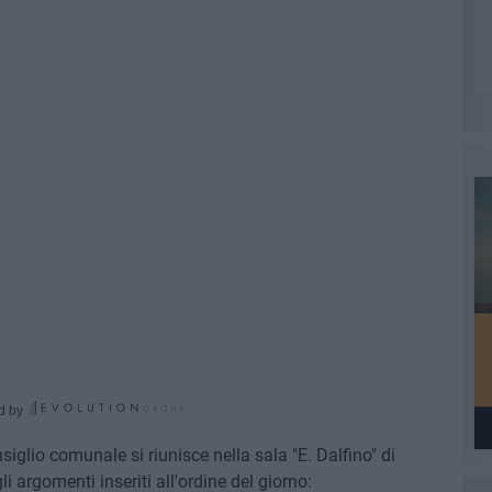
d by
siglio comunale si riunisce nella sala "E. Dalfino" di
li argomenti inseriti all'ordine del giorno: