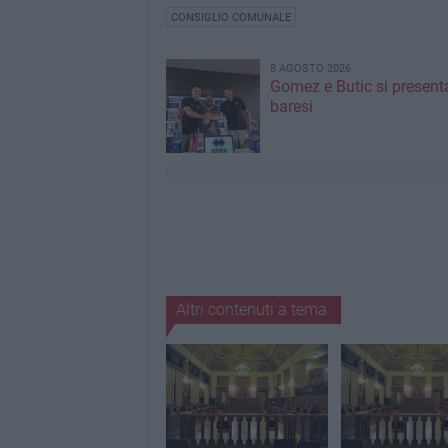
CONSIGLIO COMUNALE
8 AGOSTO 2026
Gomez e Butic si present
baresi
Altri contenuti a tema