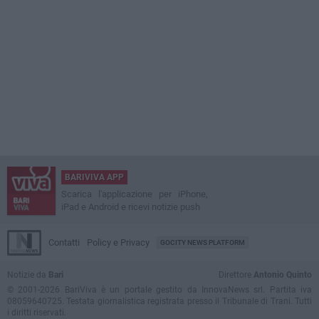
BARIVIVA APP
Scarica l'applicazione per iPhone,
iPad e Android e ricevi notizie push
Contatti
Policy e Privacy
GOCITY NEWS PLATFORM
Notizie da
Bari
Direttore
Antonio Quinto
© 2001-2026 BariViva è un portale gestito da InnovaNews srl. Partita iva
08059640725. Testata giornalistica registrata presso il Tribunale di Trani. Tutti
i diritti riservati.