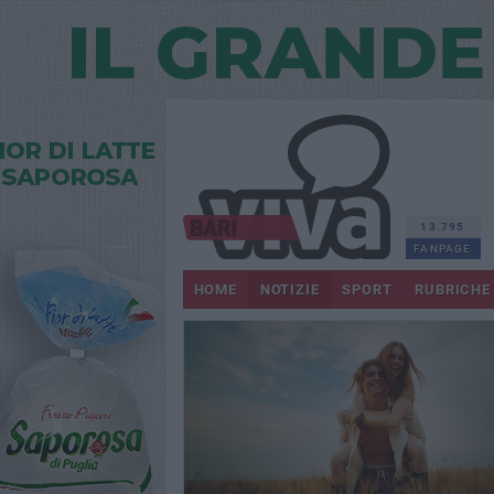
13.795
FANPAGE
HOME
NOTIZIE
SPORT
RUBRICHE