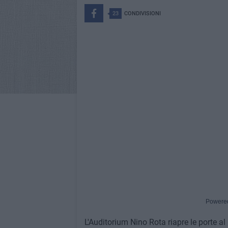
23
CONDIVISIONI
Powere
L'Auditorium Nino Rota riapre le porte a