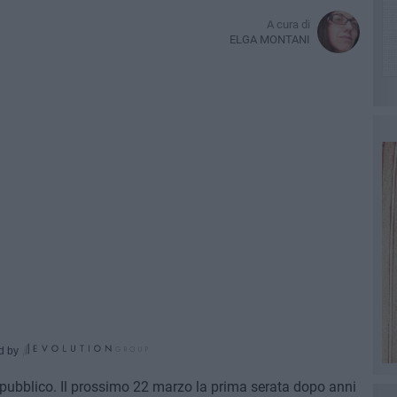
A cura di
ELGA MONTANI
d by
l pubblico. Il prossimo 22 marzo la prima serata dopo anni