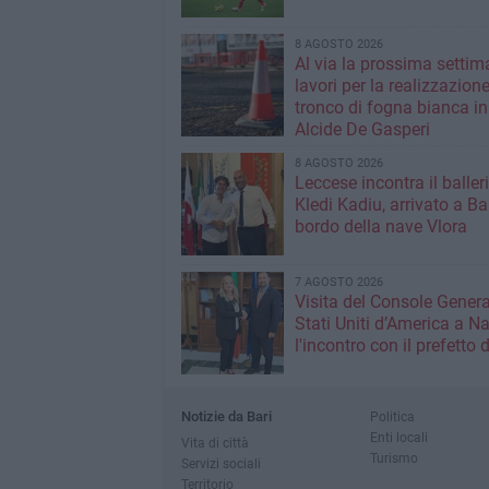
8 AGOSTO 2026
Al via la prossima settim
lavori per la realizzazione
tronco di fogna bianca in
Alcide De Gasperi
8 AGOSTO 2026
Leccese incontra il baller
Kledi Kadiu, arrivato a Ba
bordo della nave Vlora
7 AGOSTO 2026
Visita del Console Genera
Stati Uniti d’America a Na
l'incontro con il prefetto d
Notizie da Bari
Politica
Enti locali
Vita di città
Turismo
Servizi sociali
Territorio