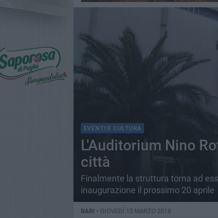
EVENTI E CULTURA
L'Auditorium Nino Rota
città
Finalmente la struttura torna ad esse
inaugurazione il prossimo 20 aprile
BARI -
GIOVEDÌ 15 MARZO 2018