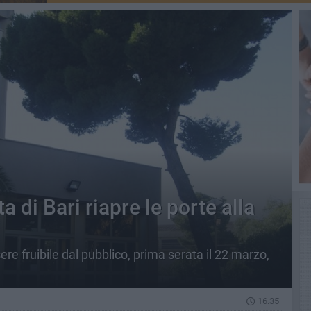
 di Bari riapre le porte alla
re fruibile dal pubblico, prima serata il 22 marzo,
16.35