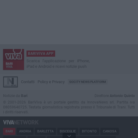
BARIVIVA APP
Scarica l'applicazione per iPhone,
iPad e Android e ricevi notizie push
Contatti
Policy e Privacy
GOCITY NEWS PLATFORM
Notizie da
Bari
Direttore
Antonio Quinto
© 2001-2026 BariViva è un portale gestito da InnovaNews srl. Partita iva
08059640725. Testata giornalistica registrata presso il Tribunale di Trani. Tutti
i diritti riservati.
BARI
ANDRIA
BARLETTA
BISCEGLIE
BITONTO
CANOSA