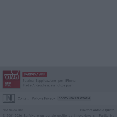
BARIVIVA APP
Scarica l'applicazione per iPhone,
iPad e Android e ricevi notizie push
Contatti
Policy e Privacy
GOCITY NEWS PLATFORM
Notizie da
Bari
Direttore
Antonio Quinto
© 2001-2026 BariViva è un portale gestito da InnovaNews srl. Partita iva