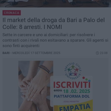
CRONACA
Il market della droga da Bari a Palo del
Colle: 8 arresti. I NOMI
Sette in carcere e uno ai domiciliari: per risolvere i
contrasti con i rivali non esitavano a sparare. Gli agenti si
sono finti acquirenti
BARI -
MERCOLEDÌ 17 SETTEMBRE 2025
23.08