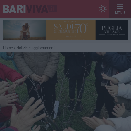
MENU
Home
Notizie e aggiornamenti