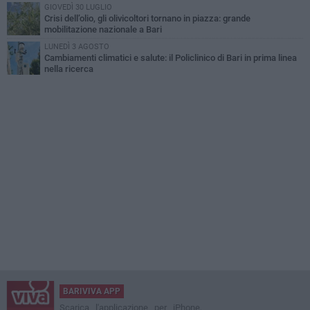
GIOVEDÌ 30 LUGLIO
Crisi dell’olio, gli olivicoltori tornano in piazza: grande
mobilitazione nazionale a Bari
LUNEDÌ 3 AGOSTO
Cambiamenti climatici e salute: il Policlinico di Bari in prima linea
nella ricerca
BARIVIVA APP
Scarica l'applicazione per iPhone,