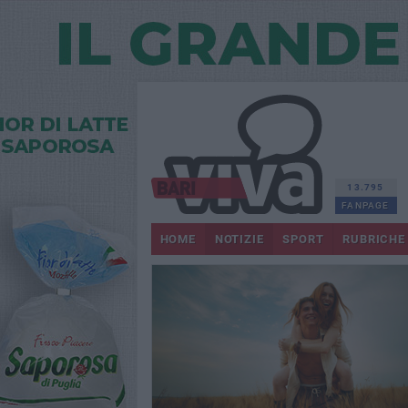
13.795
FANPAGE
HOME
NOTIZIE
SPORT
RUBRICHE