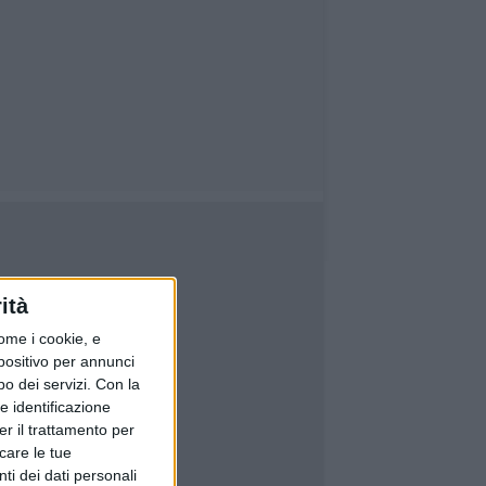
ità
ome i cookie, e
spositivo per annunci
o dei servizi.
Con la
e identificazione
er il trattamento per
icare le tue
ti dei dati personali