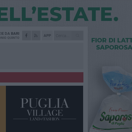
ZIE DA
BARI
APP
NIO QUINTO