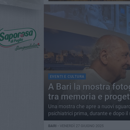
EVENTI E CULTURA
A Bari la mostra foto
tra memoria e proget
Una mostra che apre a nuovi sguardi 
psichiatrici prima, durante e dopo il
BARI -
VENERDÌ 27 GIUGNO 2025