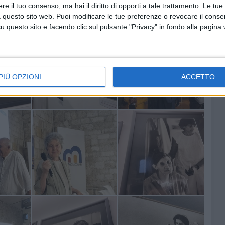
e il tuo consenso, ma hai il diritto di opporti a tale trattamento. Le tue
utto il mondo
".
 questo sito web. Puoi modificare le tue preferenze o revocare il conse
questo sito e facendo clic sul pulsante "Privacy" in fondo alla pagina
PIÙ OPZIONI
ACCETTO