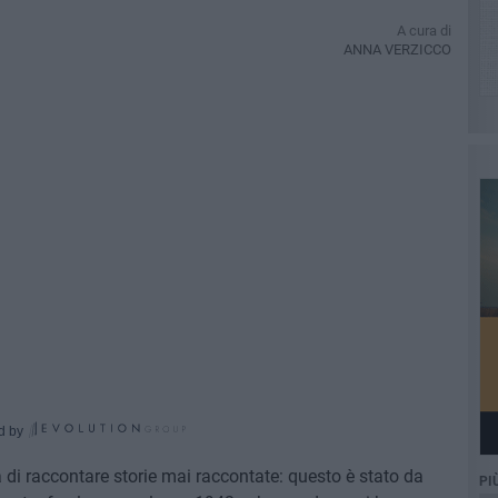
A cura di
ANNA VERZICCO
d by
di raccontare storie mai raccontate: questo è stato da
PI