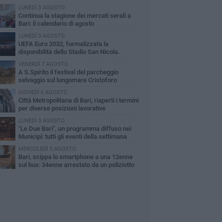
LUNEDÌ 3 AGOSTO
Continua la stagione dei mercati serali a
Bari: il calendario di agosto
LUNEDÌ 3 AGOSTO
UEFA Euro 2032, formalizzata la
disponibilità dello Stadio San Nicola.
cese: «Bari è pronta»
VENERDÌ 7 AGOSTO
A S.Spirito il festival del parcheggio
selvaggio sul lungomare Cristoforo
lombo
GIOVEDÌ 6 AGOSTO
Città Metropolitana di Bari, riaperti i termini
per diverse posizioni lavorative
LUNEDÌ 3 AGOSTO
"Le Due Bari", un programma diffuso nei
Municipi: tutti gli eventi della settimana
MERCOLEDÌ 5 AGOSTO
Bari, scippa lo smartphone a una 12enne
sul bus: 34enne arrestato da un poliziotto
ri servizio