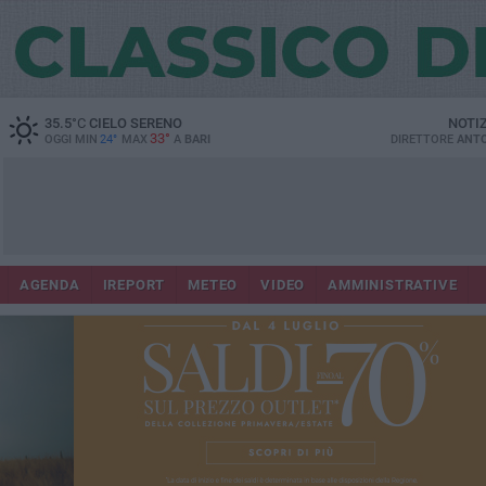
35.5
°C
CIELO SERENO
NOTI
33°
OGGI MIN
24°
MAX
A
BARI
DIRETTORE
ANTO
AGENDA
IREPORT
METEO
VIDEO
AMMINISTRATIVE