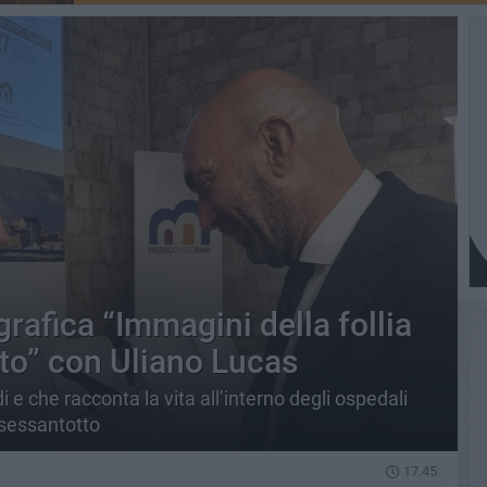
grafica “Immagini della follia
to” con Uliano Lucas
e che racconta la vita all’interno degli ospedali
 sessantotto
17.45