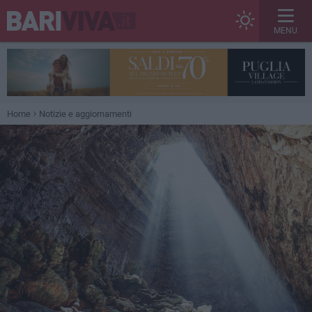
MENU
Home
Notizie e aggiornamenti