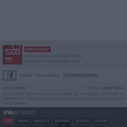
BARIVIVA APP
Scarica l'applicazione per iPhone,
iPad e Android e ricevi notizie push
Contatti
Policy e Privacy
GOCITY NEWS PLATFORM
Notizie da
Bari
Direttore
Antonio Quinto
© 2001-2026 BariViva è un portale gestito da InnovaNews srl. Partita iva
08059640725. Testata giornalistica registrata presso il Tribunale di Trani. Tutti
i diritti riservati.
BARI
ANDRIA
BARLETTA
BISCEGLIE
BITONTO
CANOSA