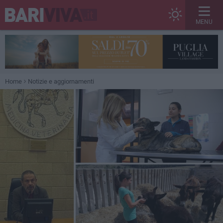
MENU
Home
Notizie e aggiornamenti