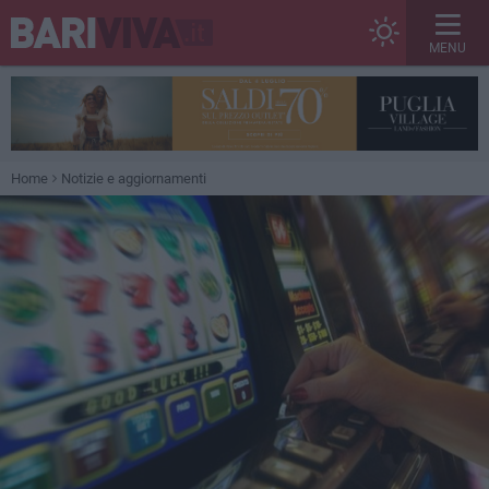
MENU
Home
Notizie e aggiornamenti