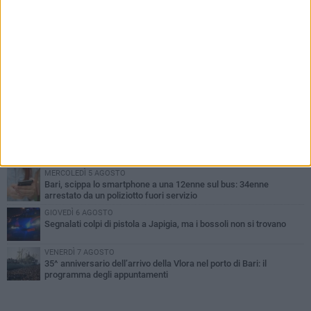
PIÙ LETTI QUESTA SETTIMANA
GIOVEDÌ 6 AGOSTO
Città Metropolitana di Bari, riaperti i termini per diverse posizioni
lavorative
VENERDÌ 7 AGOSTO
A S.Spirito il festival del parcheggio selvaggio sul lungomare
Cristoforo Colombo
MERCOLEDÌ 5 AGOSTO
Mafia e sale giochi a Bari, il Riesame conferma il carcere per 7
arrestati
MERCOLEDÌ 5 AGOSTO
Bari, scippa lo smartphone a una 12enne sul bus: 34enne
arrestato da un poliziotto fuori servizio
GIOVEDÌ 6 AGOSTO
Segnalati colpi di pistola a Japigia, ma i bossoli non si trovano
VENERDÌ 7 AGOSTO
35^ anniversario dell’arrivo della Vlora nel porto di Bari: il
programma degli appuntamenti