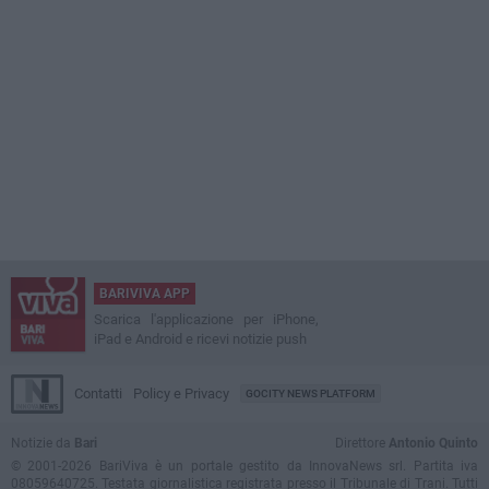
BARIVIVA APP
Scarica l'applicazione per iPhone,
iPad e Android e ricevi notizie push
Contatti
Policy e Privacy
GOCITY NEWS PLATFORM
Notizie da
Bari
Direttore
Antonio Quinto
© 2001-2026 BariViva è un portale gestito da InnovaNews srl. Partita iva
08059640725. Testata giornalistica registrata presso il Tribunale di Trani. Tutti