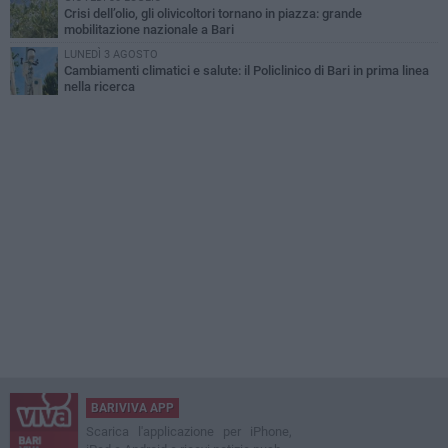
Crisi dell’olio, gli olivicoltori tornano in piazza: grande
mobilitazione nazionale a Bari
LUNEDÌ 3 AGOSTO
Cambiamenti climatici e salute: il Policlinico di Bari in prima linea
nella ricerca
BARIVIVA APP
Scarica l'applicazione per iPhone,