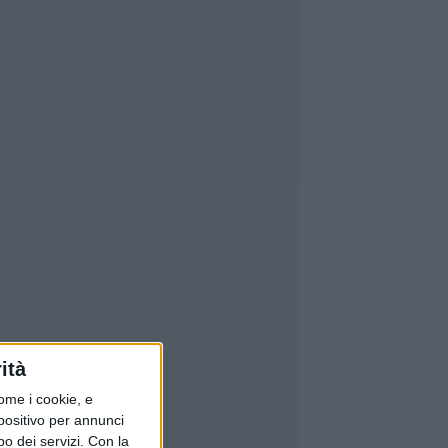
ità
ome i cookie, e
spositivo per annunci
o dei servizi.
Con la