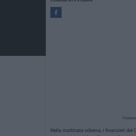
COMUNICATO STAMPA
Powere
Nella mattinata odierna, i finanzieri d