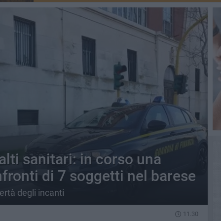
lti sanitari: in corso una
fronti di 7 soggetti nel barese
ertà degli incanti
11.30