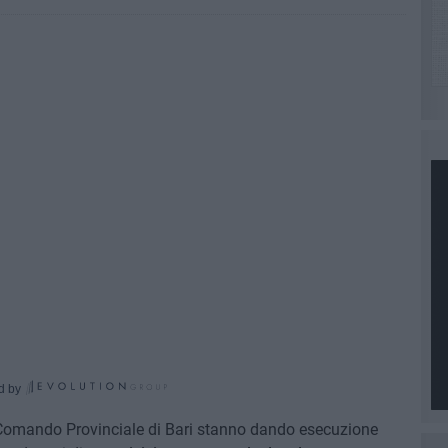
d by
el Comando Provinciale di Bari stanno dando esecuzione