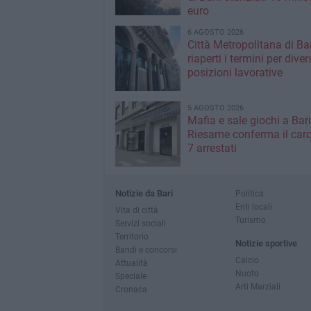
euro
6 AGOSTO 2026
Città Metropolitana di Bar
riaperti i termini per diver
posizioni lavorative
5 AGOSTO 2026
Mafia e sale giochi a Bari,
Riesame conferma il carc
7 arrestati
Notizie da Bari
Politica
Enti locali
Vita di città
Turismo
Servizi sociali
Territorio
Notizie sportive
Bandi e concorsi
Calcio
Attualità
Nuoto
Speciale
Arti Marziali
Cronaca