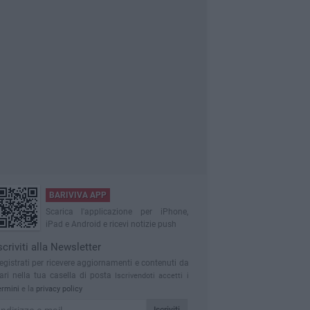
BARIVIVA APP
Scarica l'applicazione per iPhone,
iPad e Android e ricevi notizie push
scriviti alla Newsletter
egistrati per ricevere aggiornamenti e contenuti da
ari nella tua casella di posta
Iscrivendoti accetti i
ermini
e la
privacy policy