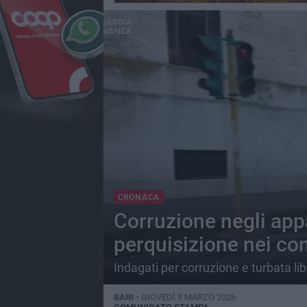
CRONACA
Corruzione negli appa
perquisizione nei con
Indagati per corruzione e turbata lib
BARI -
GIOVEDÌ 5 MARZO 2026