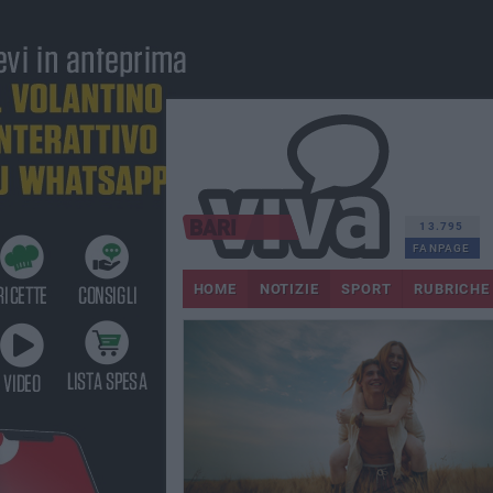
13.795
FANPAGE
HOME
NOTIZIE
SPORT
RUBRICHE