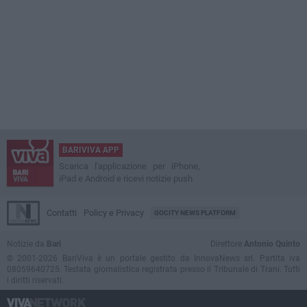
BARIVIVA APP
Scarica l'applicazione per iPhone,
iPad e Android e ricevi notizie push
Contatti
Policy e Privacy
GOCITY NEWS PLATFORM
Notizie da
Bari
Direttore
Antonio Quinto
© 2001-2026 BariViva è un portale gestito da InnovaNews srl. Partita iva
08059640725. Testata giornalistica registrata presso il Tribunale di Trani. Tutti
i diritti riservati.