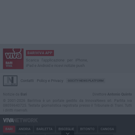
BARIVIVA APP
Scarica l'applicazione per iPhone,
iPad e Android e ricevi notizie push
Contatti
Policy e Privacy
GOCITY NEWS PLATFORM
Notizie da
Bari
Direttore
Antonio Quinto
© 2001-2026 BariViva è un portale gestito da InnovaNews srl. Partita iva
08059640725. Testata giornalistica registrata presso il Tribunale di Trani. Tutti
i diritti riservati.
BARI
ANDRIA
BARLETTA
BISCEGLIE
BITONTO
CANOSA