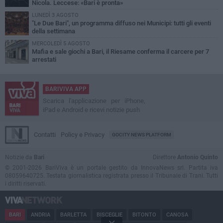
Nicola. Leccese: «Bari è pronta»
LUNEDÌ 3 AGOSTO
"Le Due Bari", un programma diffuso nei Municipi: tutti gli eventi
della settimana
MERCOLEDÌ 5 AGOSTO
Mafia e sale giochi a Bari, il Riesame conferma il carcere per 7
arrestati
BARIVIVA APP
Scarica l'applicazione per iPhone,
iPad e Android e ricevi notizie push
Contatti
Policy e Privacy
GOCITY NEWS PLATFORM
Notizie da
Bari
Direttore
Antonio Quinto
© 2001-2026 BariViva è un portale gestito da InnovaNews srl. Partita iva
08059640725. Testata giornalistica registrata presso il Tribunale di Trani. Tutti
i diritti riservati.
BARI
ANDRIA
BARLETTA
BISCEGLIE
BITONTO
CANOSA