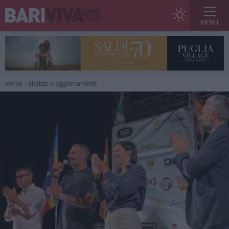
MENU
Home
Notizie e aggiornamenti