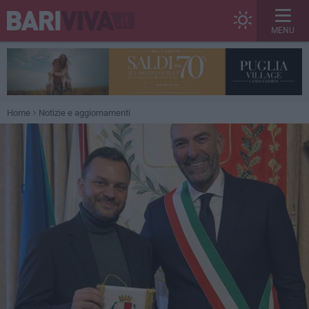
MENU
Home
Notizie e aggiornamenti