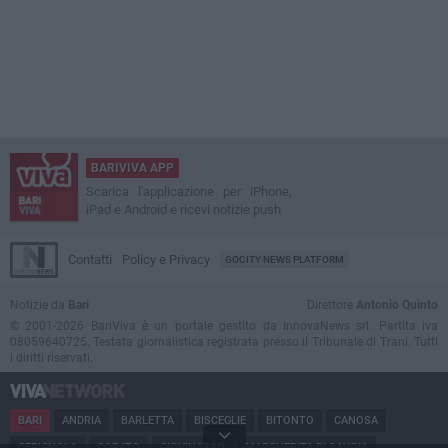
BARIVIVA APP
Scarica l'applicazione per iPhone,
iPad e Android e ricevi notizie push
Contatti
Policy e Privacy
GOCITY NEWS PLATFORM
Notizie da
Bari
Direttore
Antonio Quinto
© 2001-2026 BariViva è un portale gestito da InnovaNews srl. Partita iva
08059640725. Testata giornalistica registrata presso il Tribunale di Trani. Tutti
i diritti riservati.
BARI
ANDRIA
BARLETTA
BISCEGLIE
BITONTO
CANOSA
CERIGNOLA
CORATO
GIOVINAZZO
MARGHERITA DI SAVOIA