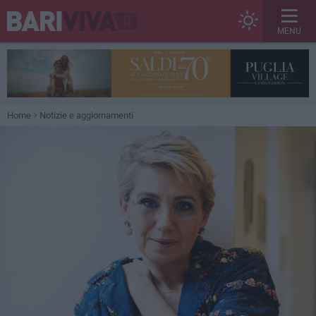
MENU
Home
Notizie e aggiornamenti