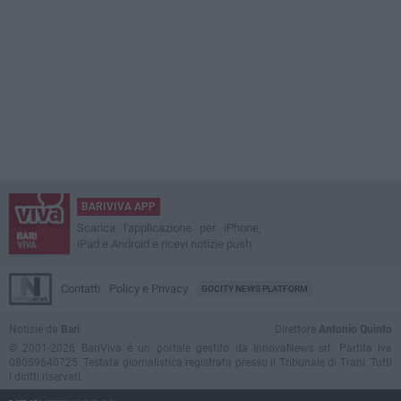
BARIVIVA APP
Scarica l'applicazione per iPhone,
iPad e Android e ricevi notizie push
Contatti
Policy e Privacy
GOCITY NEWS PLATFORM
Notizie da
Bari
Direttore
Antonio Quinto
© 2001-2026 BariViva è un portale gestito da InnovaNews srl. Partita iva
08059640725. Testata giornalistica registrata presso il Tribunale di Trani. Tutti
i diritti riservati.