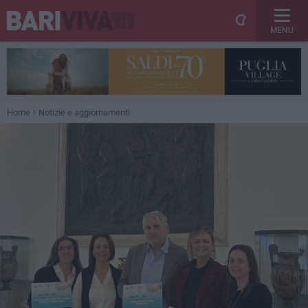
MENU
Home
Notizie e aggiornamenti