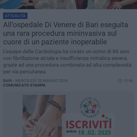
ATTUALITÀ
All’ospedale Di Venere di Bari eseguita
una rara procedura mininvasiva sul
cuore di un paziente inoperabile
L’equipe della Cardiologia ha curato un uomo di 86 anni
con fibrillazione atriale e insufficienza mitralica severa,
grazie ad una procedura combinata ad alta complessità
per via percutanea
BARI -
MERCOLEDÌ 20 MAGGIO 2026
15.46
COMUNICATO STAMPA