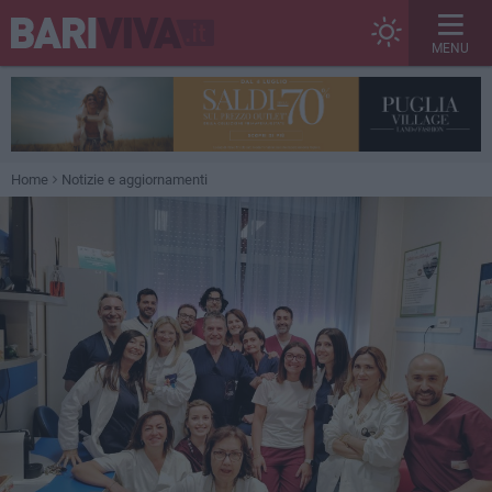
MENU
Home
Notizie e aggiornamenti