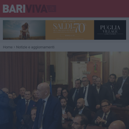
Home
Notizie e aggiornamenti