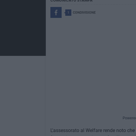
COMUNICATO STAMPA
1
CONDIVISIONE
Powere
L'assessorato al Welfare rende noto che i