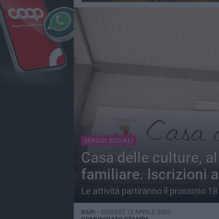
SERVIZI SOCIALI
Casa delle culture, al
familiare. Iscrizioni
Le attività partiranno il prossimo 18 
BARI -
GIOVEDÌ 13 APRILE 2023