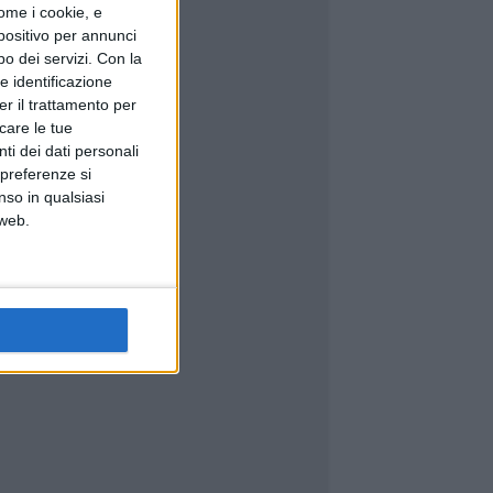
ome i cookie, e
spositivo per annunci
o dei servizi.
Con la
e identificazione
er il trattamento per
icare le tue
ti dei dati personali
 preferenze si
nso in qualsiasi
 web.