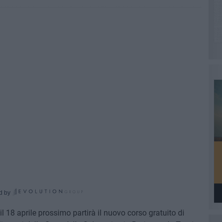
d by
l 18 aprile prossimo partirà il nuovo corso gratuito di