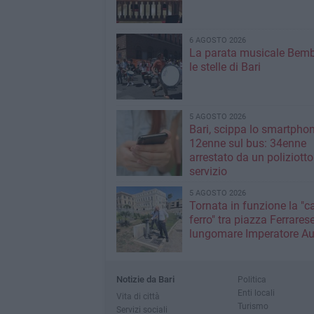
6 AGOSTO 2026
La parata musicale Bemb
le stelle di Bari
5 AGOSTO 2026
Bari, scippa lo smartpho
12enne sul bus: 34enne
arrestato da un poliziotto
servizio
5 AGOSTO 2026
Tornata in funzione la "c
ferro" tra piazza Ferrarese
lungomare Imperatore A
Notizie da Bari
Politica
Enti locali
Vita di città
Turismo
Servizi sociali