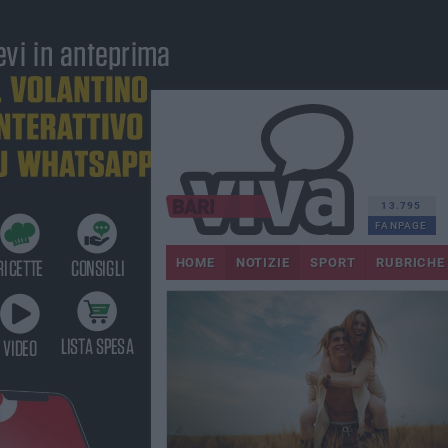
13.795
FANPAGE
HOME
NOTIZIE
SPORT
RUBRICHE