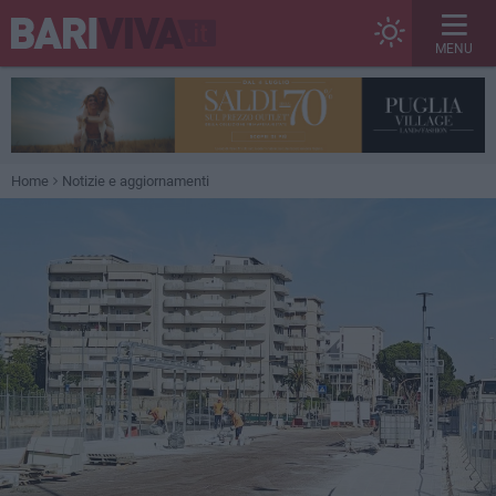
MENU
Home
Notizie e aggiornamenti