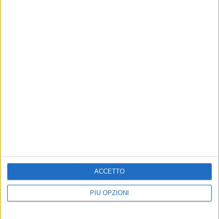
ACCETTO
PIÙ OPZIONI