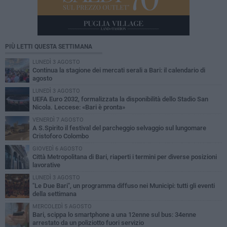
PIÙ LETTI QUESTA SETTIMANA
LUNEDÌ 3 AGOSTO
Continua la stagione dei mercati serali a Bari: il calendario di
agosto
LUNEDÌ 3 AGOSTO
UEFA Euro 2032, formalizzata la disponibilità dello Stadio San
Nicola. Leccese: «Bari è pronta»
VENERDÌ 7 AGOSTO
A S.Spirito il festival del parcheggio selvaggio sul lungomare
Cristoforo Colombo
GIOVEDÌ 6 AGOSTO
Città Metropolitana di Bari, riaperti i termini per diverse posizioni
lavorative
LUNEDÌ 3 AGOSTO
"Le Due Bari", un programma diffuso nei Municipi: tutti gli eventi
della settimana
MERCOLEDÌ 5 AGOSTO
Bari, scippa lo smartphone a una 12enne sul bus: 34enne
arrestato da un poliziotto fuori servizio