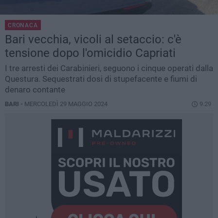
CRONACA
Bari vecchia, vicoli al setaccio: c'è
tensione dopo l'omicidio Capriati
I tre arresti dei Carabinieri, seguono i cinque operati dalla
Questura. Sequestrati dosi di stupefacente e fiumi di
denaro contante
BARI -
MERCOLEDÌ 29 MAGGIO 2024
9.29