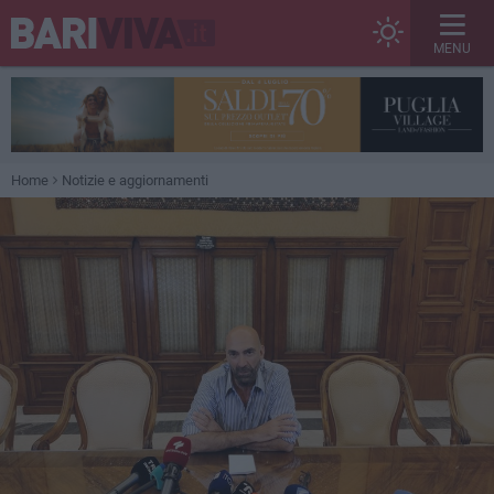
MENU
Home
Notizie e aggiornamenti