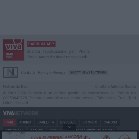
BARIVIVA APP
Scarica l'applicazione per iPhone,
iPad e Android e ricevi notizie push
Contatti
Policy e Privacy
GOCITY NEWS PLATFORM
Notizie da
Bari
Direttore
Antonio Quinto
© 2001-2026 BariViva è un portale gestito da InnovaNews srl. Partita iva
08059640725. Testata giornalistica registrata presso il Tribunale di Trani. Tutti
i diritti riservati.
BARI
ANDRIA
BARLETTA
BISCEGLIE
BITONTO
CANOSA
CERIGNOLA
CORATO
GIOVINAZZO
MARGHERITA DI SAVOIA