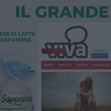
13.795
FANPAGE
HOME
NOTIZIE
SPORT
RUBRICHE