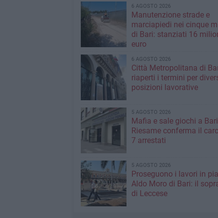
6 AGOSTO 2026
Manutenzione strade e
marciapiedi nei cinque m
di Bari: stanziati 16 milio
euro
6 AGOSTO 2026
Città Metropolitana di Bar
riaperti i termini per diver
posizioni lavorative
5 AGOSTO 2026
Mafia e sale giochi a Bari,
Riesame conferma il carc
7 arrestati
5 AGOSTO 2026
Proseguono i lavori in pi
Aldo Moro di Bari: il sopr
di Leccese