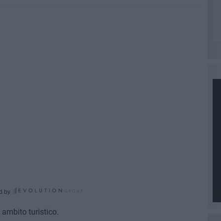
d by
 ambito turistico.