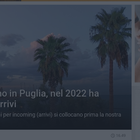
mo in Puglia, nel 2022 ha
rrivi
 per incoming (arrivi) si collocano prima la nostra
16.49