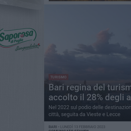
TURISMO
Bari regina del turis
accolto il 28% degli a
Nel 2022 sul podio delle destinazioni
città, seguita da Vieste e Lecce
BARI -
LUNEDÌ 13 FEBBRAIO 2023