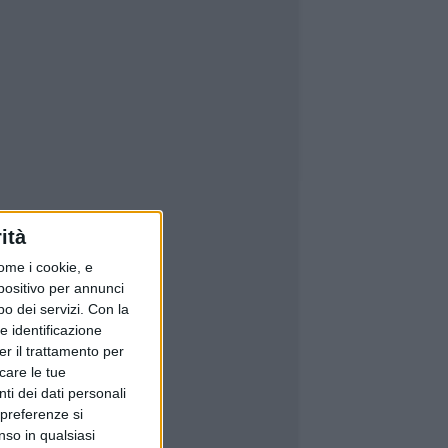
ità
ome i cookie, e
spositivo per annunci
o dei servizi.
Con la
e identificazione
er il trattamento per
icare le tue
ti dei dati personali
 preferenze si
nso in qualsiasi