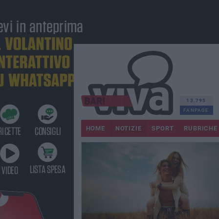
13.795
FANPAGE
HOME
NOTIZIE
SPORT
RUBRICHE