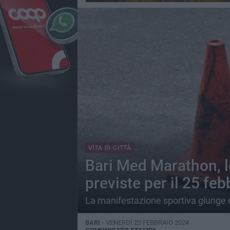
VITA DI CITTÀ
Bari Med Marathon, le
previste per il 25 feb
La manifestazione sportiva giunge q
BARI -
VENERDÌ 23 FEBBRAIO 2024