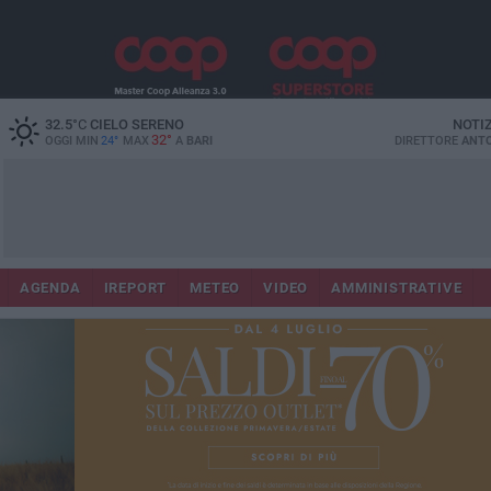
32.5
°C
CIELO SERENO
NOTI
32°
OGGI MIN
24°
MAX
A
BARI
DIRETTORE
ANTO
AGENDA
IREPORT
METEO
VIDEO
AMMINISTRATIVE