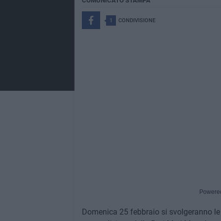
COMUNICATO STAMPA
1
CONDIVISIONE
Powere
Domenica 25 febbraio si svolgeranno le t