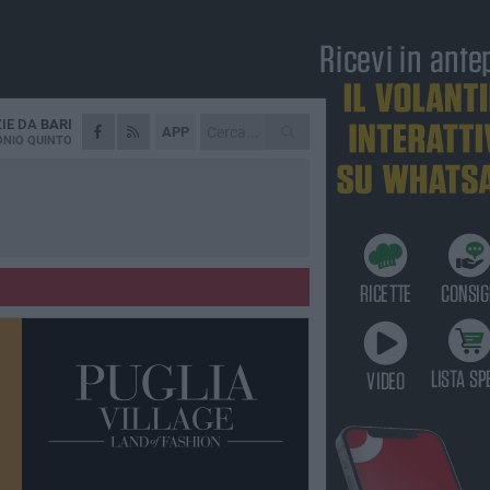
ZIE DA
BARI
APP
NIO QUINTO