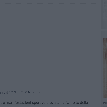
d by
re manifestazioni sportive previste nell'ambito della
PI