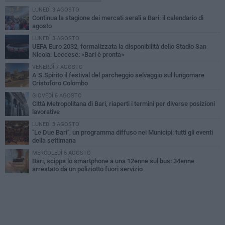
LUNEDÌ 3 AGOSTO
Continua la stagione dei mercati serali a Bari: il calendario di
agosto
LUNEDÌ 3 AGOSTO
UEFA Euro 2032, formalizzata la disponibilità dello Stadio San
Nicola. Leccese: «Bari è pronta»
VENERDÌ 7 AGOSTO
A S.Spirito il festival del parcheggio selvaggio sul lungomare
Cristoforo Colombo
GIOVEDÌ 6 AGOSTO
Città Metropolitana di Bari, riaperti i termini per diverse posizioni
lavorative
LUNEDÌ 3 AGOSTO
"Le Due Bari", un programma diffuso nei Municipi: tutti gli eventi
della settimana
MERCOLEDÌ 5 AGOSTO
Bari, scippa lo smartphone a una 12enne sul bus: 34enne
arrestato da un poliziotto fuori servizio