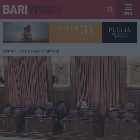
MENU
Home
Notizie e aggiornamenti