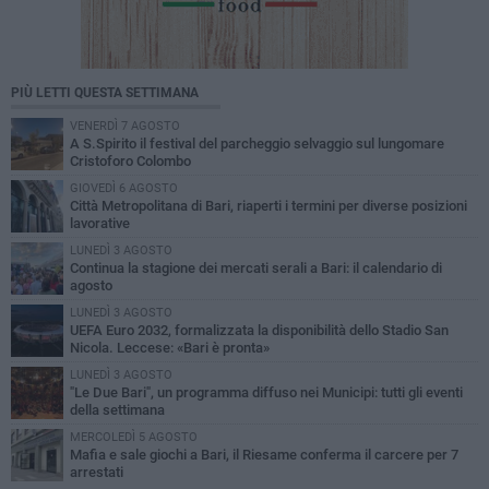
PIÙ LETTI QUESTA SETTIMANA
VENERDÌ 7 AGOSTO
A S.Spirito il festival del parcheggio selvaggio sul lungomare
Cristoforo Colombo
GIOVEDÌ 6 AGOSTO
Città Metropolitana di Bari, riaperti i termini per diverse posizioni
lavorative
LUNEDÌ 3 AGOSTO
Continua la stagione dei mercati serali a Bari: il calendario di
agosto
LUNEDÌ 3 AGOSTO
UEFA Euro 2032, formalizzata la disponibilità dello Stadio San
Nicola. Leccese: «Bari è pronta»
LUNEDÌ 3 AGOSTO
"Le Due Bari", un programma diffuso nei Municipi: tutti gli eventi
della settimana
MERCOLEDÌ 5 AGOSTO
Mafia e sale giochi a Bari, il Riesame conferma il carcere per 7
arrestati