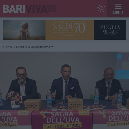
MENU
Home
Notizie e aggiornamenti