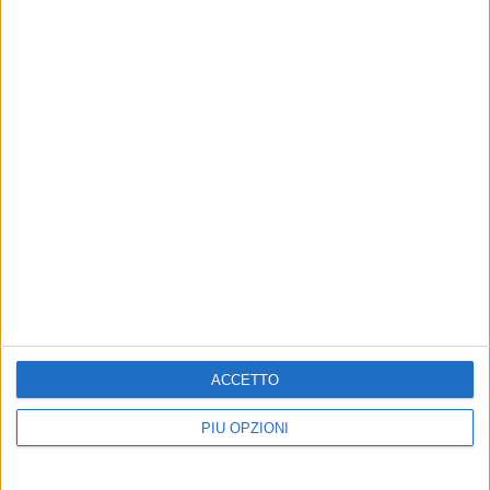
ACCETTO
PIÙ OPZIONI