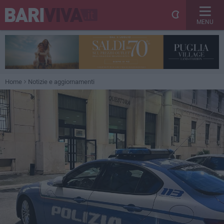
MENU
Home
Notizie e aggiornamenti