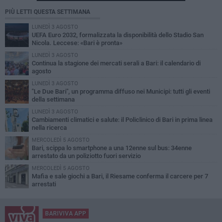
PIÙ LETTI QUESTA SETTIMANA
LUNEDÌ 3 AGOSTO
UEFA Euro 2032, formalizzata la disponibilità dello Stadio San
Nicola. Leccese: «Bari è pronta»
LUNEDÌ 3 AGOSTO
Continua la stagione dei mercati serali a Bari: il calendario di
agosto
LUNEDÌ 3 AGOSTO
"Le Due Bari", un programma diffuso nei Municipi: tutti gli eventi
della settimana
LUNEDÌ 3 AGOSTO
Cambiamenti climatici e salute: il Policlinico di Bari in prima linea
nella ricerca
MERCOLEDÌ 5 AGOSTO
Bari, scippa lo smartphone a una 12enne sul bus: 34enne
arrestato da un poliziotto fuori servizio
MERCOLEDÌ 5 AGOSTO
Mafia e sale giochi a Bari, il Riesame conferma il carcere per 7
arrestati
BARIVIVA APP