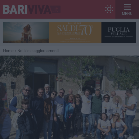
MENU
Home
Notizie e aggiornamenti