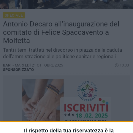
SPECIALE
Antonio Decaro all’inaugurazione del
comitato di Felice Spaccavento a
Molfetta
Tanti i temi trattati nel discorso in piazza dalla caduta
dell’ammistrazione alle politiche sanitarie regionali
BARI -
MARTEDÌ 21 OTTOBRE 2025
10.33
SPONSORIZZATO
Il rispetto della tua riservatezza è la