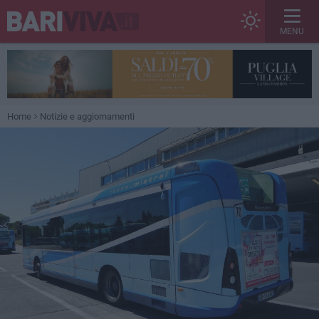
MENU
Home
Notizie e aggiornamenti