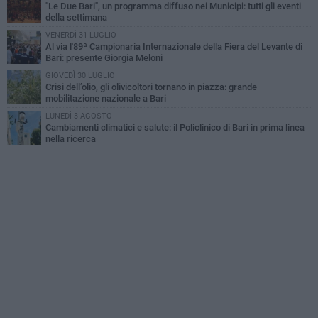
"Le Due Bari", un programma diffuso nei Municipi: tutti gli eventi
della settimana
VENERDÌ 31 LUGLIO
Al via l'89ª Campionaria Internazionale della Fiera del Levante di
Bari: presente Giorgia Meloni
GIOVEDÌ 30 LUGLIO
Crisi dell’olio, gli olivicoltori tornano in piazza: grande
mobilitazione nazionale a Bari
LUNEDÌ 3 AGOSTO
Cambiamenti climatici e salute: il Policlinico di Bari in prima linea
nella ricerca