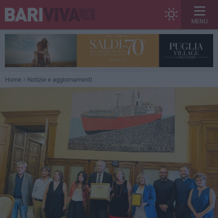
MENU
Home
Notizie e aggiornamenti