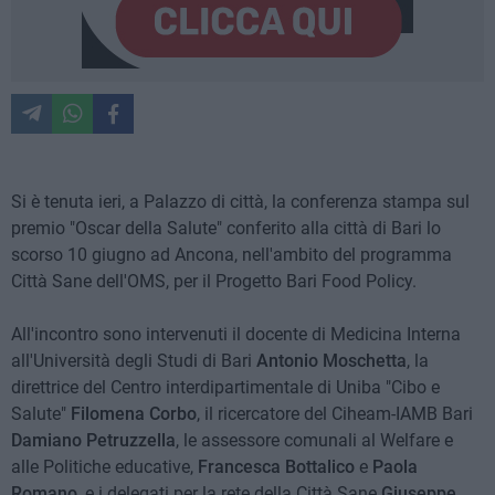
Si è tenuta ieri, a Palazzo di città, la conferenza stampa sul
premio "Oscar della Salute" conferito alla città di Bari lo
scorso 10 giugno ad Ancona, nell'ambito del programma
Città Sane dell'OMS, per il Progetto Bari Food Policy.
All'incontro sono intervenuti il docente di Medicina Interna
all'Università degli Studi di Bari
Antonio Moschetta
, la
direttrice del Centro interdipartimentale di Uniba "Cibo e
Salute"
Filomena Corbo
, il ricercatore del Ciheam-IAMB Bari
Damiano Petruzzella
, le assessore comunali al Welfare e
alle Politiche educative,
Francesca Bottalico
e
Paola
Romano
, e i delegati per la rete della Città Sane
Giuseppe