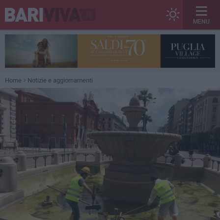
MENU
Home
Notizie e aggiornamenti