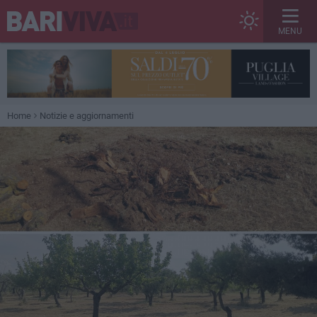
MENU
Home
Notizie e aggiornamenti