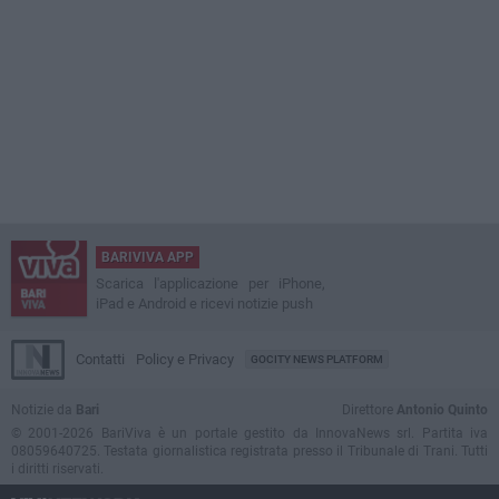
BARIVIVA APP
Scarica l'applicazione per iPhone,
iPad e Android e ricevi notizie push
Contatti
Policy e Privacy
GOCITY NEWS PLATFORM
Notizie da
Bari
Direttore
Antonio Quinto
© 2001-2026 BariViva è un portale gestito da InnovaNews srl. Partita iva
08059640725. Testata giornalistica registrata presso il Tribunale di Trani. Tutti
i diritti riservati.