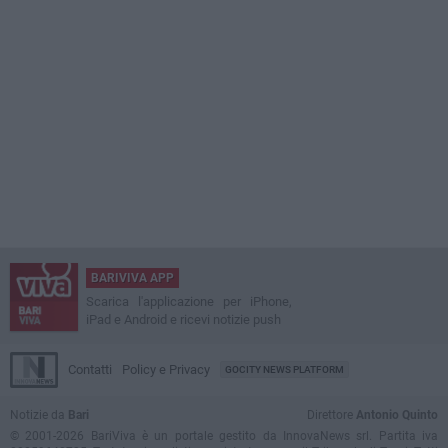
BARIVIVA APP
Scarica l'applicazione per iPhone,
iPad e Android e ricevi notizie push
Contatti
Policy e Privacy
GOCITY NEWS PLATFORM
Notizie da
Bari
Direttore
Antonio Quinto
© 2001-2026 BariViva è un portale gestito da InnovaNews srl. Partita iva