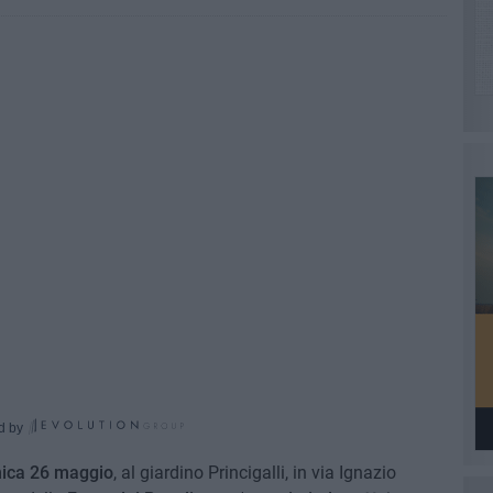
d by
nica 26 maggio
, al giardino Princigalli, in via Ignazio