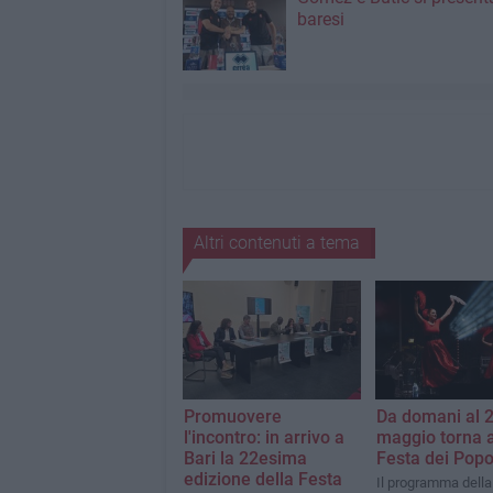
baresi
Altri contenuti a tema
Promuovere
Da domani al 
l'incontro: in arrivo a
maggio torna a
Bari la 22esima
Festa dei Popo
edizione della Festa
Il programma dell