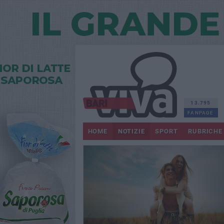
13.795
FANPAGE
HOME
NOTIZIE
SPORT
RUBRICHE