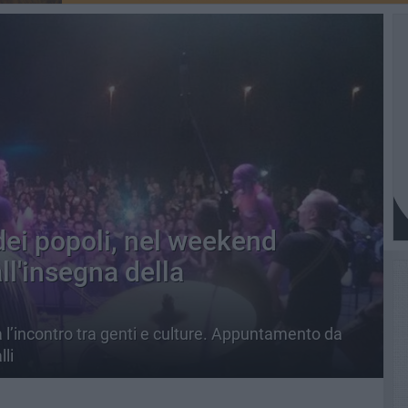
 dei popoli, nel weekend
ll'insegna della
 l’incontro tra genti e culture. Appuntamento da
li