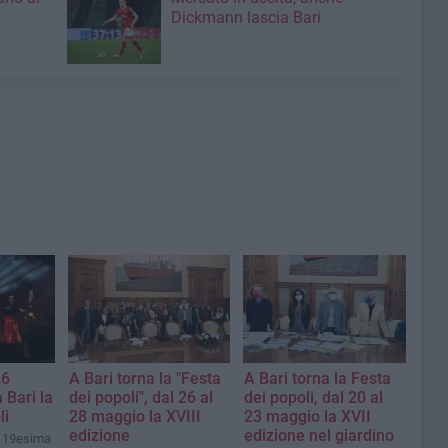
Dickmann lascia Bari
26
A Bari torna la "Festa
A Bari torna la Festa
 Bari la
dei popoli", dal 26 al
dei popoli, dal 20 al
li
28 maggio la XVIII
23 maggio la XVII
edizione
edizione nel giardino
a 19esima