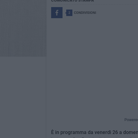
COMUNICATO STAMPA
2
CONDIVISIONI
Powere
È in programma da venerdì 26 a dome