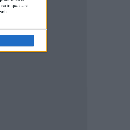
nso in qualsiasi
 web.