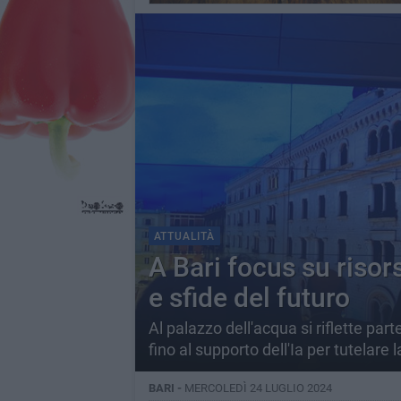
ATTUALITÀ
A Bari focus su risors
e sfide del futuro
Al palazzo dell'acqua si riflette pa
fino al supporto dell'Ia per tutelare
BARI -
MERCOLEDÌ 24 LUGLIO 2024