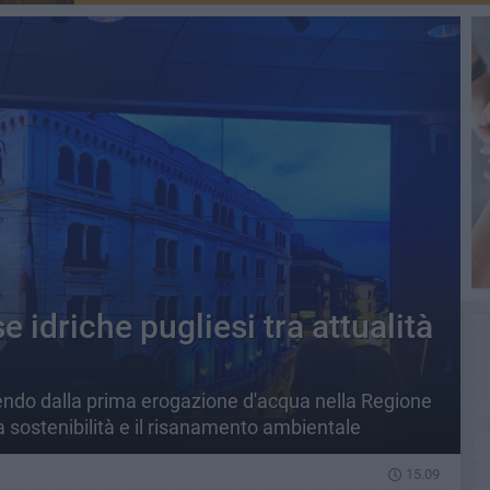
e idriche pugliesi tra attualità
rtendo dalla prima erogazione d'acqua nella Regione
 la sostenibilità e il risanamento ambientale
15.09