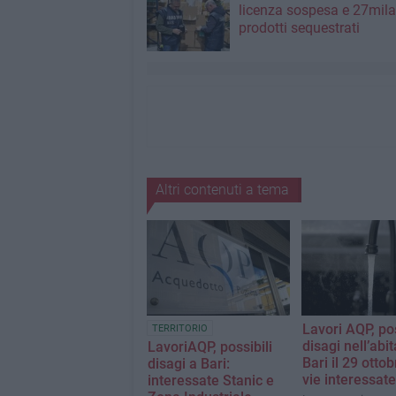
licenza sospesa e 27mila
prodotti sequestrati
Altri contenuti a tema
Lavori AQP, pos
TERRITORIO
disagi nell’abit
LavoriAQP, possibili
Bari il 29 ottob
disagi a Bari:
vie interessate
interessate Stanic e