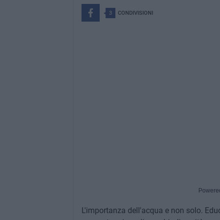
3
CONDIVISIONI
Powere
L'importanza dell'acqua e non solo. Educar