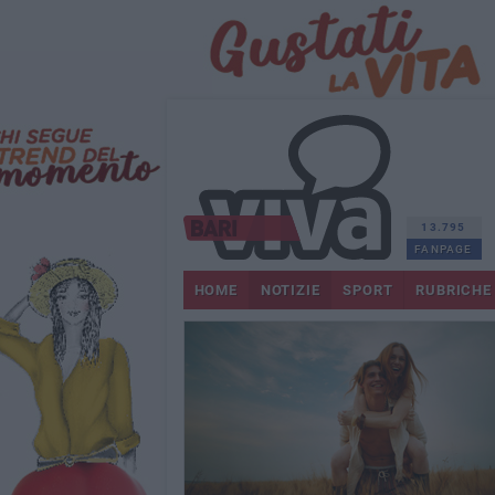
13.795
FANPAGE
HOME
NOTIZIE
SPORT
RUBRICHE