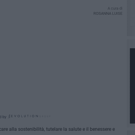
A cura di
ROSANNA LUISE
d by
e alla sostenibilità, tutelare la salute e il benessere e