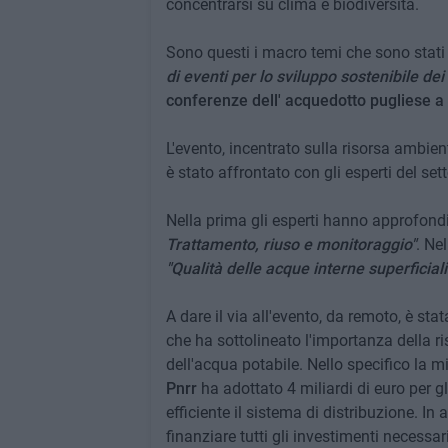
concentrarsi su clima e biodiversità.
Sono questi i macro temi che sono stati
di eventi per lo sviluppo sostenibile dei
conferenze dell' acquedotto pugliese a 
L'evento, incentrato sulla risorsa ambie
è stato affrontato con gli esperti del set
Nella prima gli esperti hanno approfondi
Trattamento, riuso e monitoraggio"
. Ne
"Qualità delle acque interne superficial
A dare il via all'evento, da remoto, è sta
che ha sottolineato l'importanza della ris
dell'acqua potabile. Nello specifico la mi
Pnrr
ha adottato 4 miliardi di euro per gli 
efficiente il sistema di distribuzione. 
finanziare tutti gli investimenti necessari