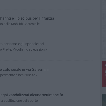
haring e il piedibus per l'infanzia
o della Mobilità Sostenibile
o accesso agli spacciatori
o Preite: «Vogliamo spiegazioni»
rcato serale in via Salvemini
sperimento è ben riuscito»
e
 bagni vandalizzati alcune settimane fa
la sostituzione delle porte