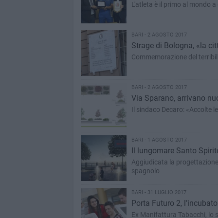
L'atleta è il primo al mondo 
BARI - 2 AGOSTO 2017
Strage di Bologna, «la ci
Commemorazione del terribili 
BARI - 2 AGOSTO 2017
Via Sparano, arrivano nu
Il sindaco Decaro: «Accolte le
BARI - 1 AGOSTO 2017
Il lungomare Santo Spiri
Aggiudicata la progettazione p
spagnolo
BARI - 31 LUGLIO 2017
Porta Futuro 2, l’incubato
Ex Manifattura Tabacchi, lo s