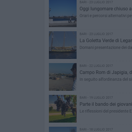
BARI - 23 LUGLIO 2017
Oggi lungomare chiuso al 
Orari e percorsi alternativi p
BARI - 23 LUGLIO 2017
La Goletta Verde di Legam
Domani presentazione dei dati
BARI - 22 LUGLIO 2017
Campo Rom di Japigia, do
In seguito all’ordinanza del si
BARI - 19 LUGLIO 2017
Parte il bando dei giovani
Le riflessioni del presidente 
BARI - 18 LUGLIO 2017