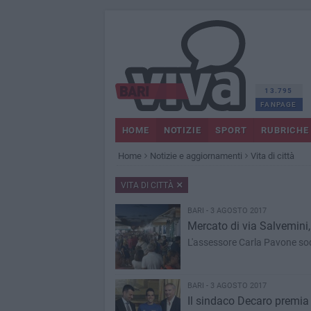
13.795
FANPAGE
HOME
NOTIZIE
SPORT
RUBRICHE
Home
Notizie e aggiornamenti
Vita di città
VITA DI CITTÀ
BARI - 3 AGOSTO 2017
Mercato di via Salvemini, 
L'assessore Carla Pavone so
BARI - 3 AGOSTO 2017
Il sindaco Decaro premia 