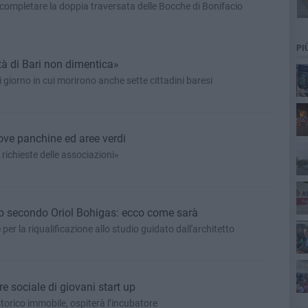
a completare la doppia traversata delle Bocche di Bonifacio
PI
ttà di Bari non dimentica»
giorno in cui morirono anche sette cittadini baresi
cim
ove panchine ed aree verdi
Pa
 richieste delle associazioni»
to secondo Oriol Bohigas: ecco come sarà
ret
er la riqualificazione allo studio guidato dall'architetto
re sociale di giovani start up
ag
torico immobile, ospiterà l’incubatore