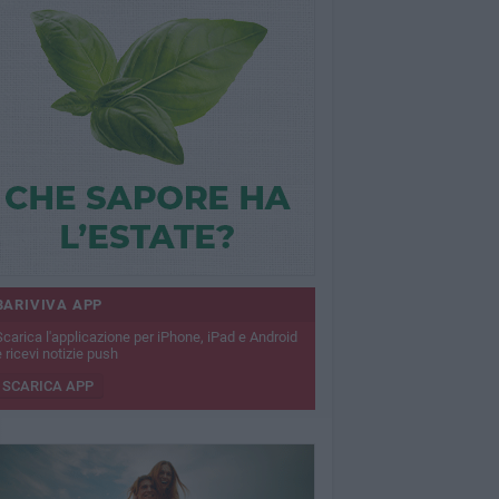
BARIVIVA APP
Scarica l'applicazione per iPhone, iPad e Android
 ricevi notizie push
SCARICA APP