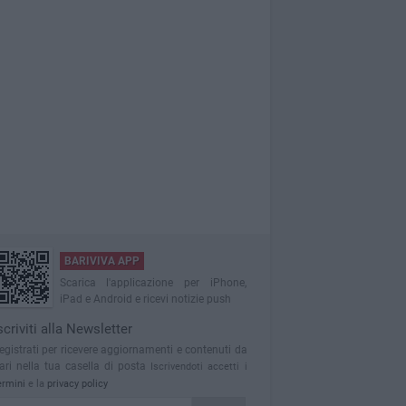
BARIVIVA APP
Scarica l'applicazione per iPhone,
iPad e Android e ricevi notizie push
scriviti alla Newsletter
egistrati per ricevere aggiornamenti e contenuti da
ari nella tua casella di posta
Iscrivendoti accetti i
ermini
e la
privacy policy