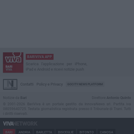
BARIVIVA APP
Scarica l'applicazione per iPhone,
iPad e Android e ricevi notizie push
Contatti
Policy e Privacy
GOCITY NEWS PLATFORM
Notizie da
Bari
Direttore
Antonio Quinto
© 2001-2026 BariViva è un portale gestito da InnovaNews srl. Partita iva
08059640725. Testata giornalistica registrata presso il Tribunale di Trani. Tutti
i diritti riservati.
BARI
ANDRIA
BARLETTA
BISCEGLIE
BITONTO
CANOSA