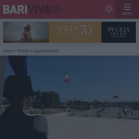
MENU
Home
Notizie e aggiornamenti