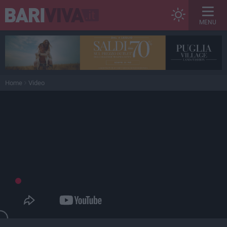
MENU
Home
Video